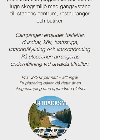
lugn skogsmiljö med gångavstånd
till stadens centrum, restauranger
och butiker.
Campingen erbjuder toaletter,
duschar, kök, tvättstuga,
vattenpåfyllning och kassettömning.
På utescenen arrangeras
underhållning vid utvalda tillfällen
.
Pris: 275 kr per natt – allt ingår.
Fri placering gäller, då detta är en
skogscamping utan uppmärkta platser.