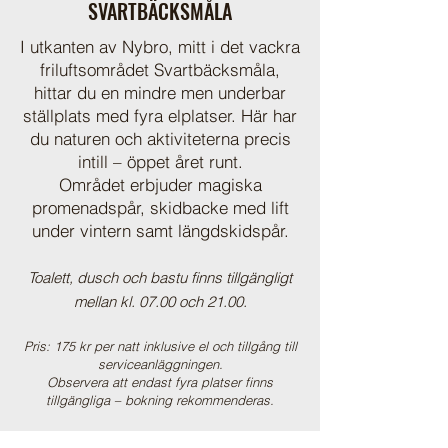
SVARTBÄCKSMÅLA
I utkanten av Nybro, mitt i det vackra
friluftsområdet Svartbäcksmåla,
hittar du en mindre men underbar
ställplats med fyra elplatser. Här har
du naturen och aktiviteterna precis
intill – öppet året runt.
Området erbjuder magiska
promenadspår, skidbacke med lift
under vintern samt längdskidspår.
Toalett, dusch och bastu finns tillgängligt
mellan kl. 07.00 och 21.00.
Pris: 175 kr per natt inklusive el och tillgång till
serviceanläggningen.
Observera att endast fyra platser finns
tillgängliga – bokning rekommenderas.