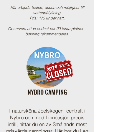
Här erbjuds toalett, dusch och möjlighet till
vattenpåfyllning.
Pris: 175 kr per natt.
Observera att vi endast har 20 fasta platser –
bokning rekommenderas
.
NYBRO CAMPING
I natursköna Joelskogen, centralt i
Nybro och med Linnéasjön precis
intill, hittar du en av Smålands mest
prisvärda campingar. Här bor du i en